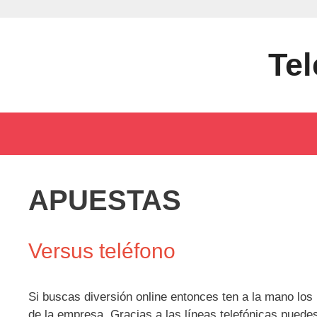
Saltar
al
contenido
Tel
APUESTAS
Versus teléfono
Si buscas diversión online entonces ten a la mano lo
de la empresa. Gracias a las líneas telefónicas pued