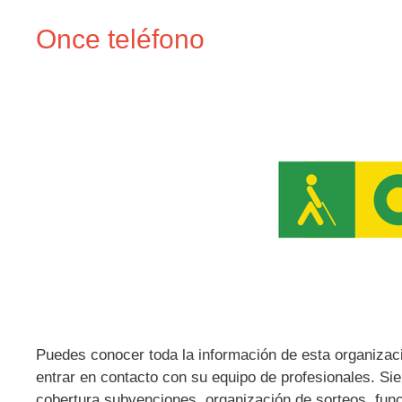
Once teléfono
Puedes conocer toda la información de esta organizaci
entrar en contacto con su equipo de profesionales. Si
cobertura subvenciones, organización de sorteos, func