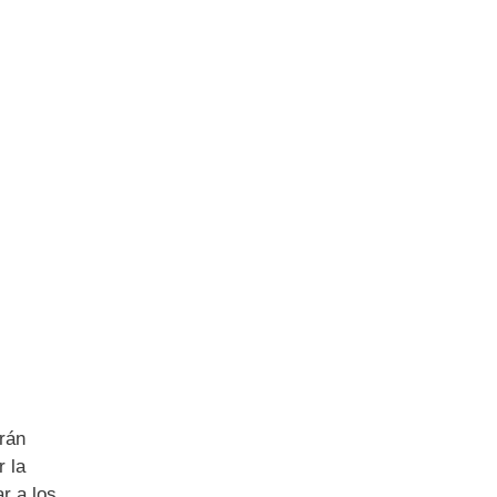
irán
r la
r a los