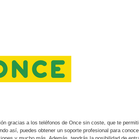
ón gracias a los teléfonos de Once sin coste, que te permit
endo así, puedes obtener un soporte profesional para conoce
iones y mucho más, Además, tendrás la posibilidad de entra