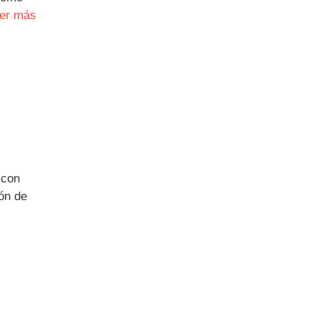
Versus
er más
teléfono
 con
ión de