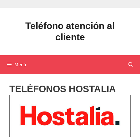
Saltar
al
contenido
Teléfono atención al
cliente
Menú
TELÉFONOS HOSTALIA