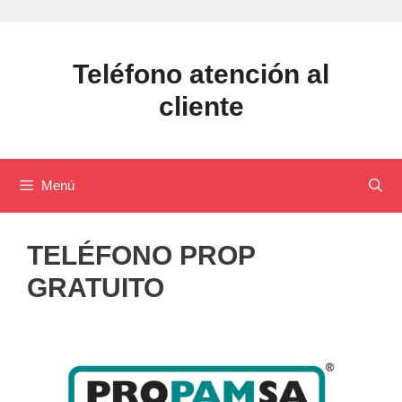
Saltar
al
contenido
Teléfono atención al
cliente
Menú
TELÉFONO PROP
GRATUITO