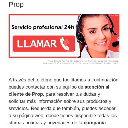
Prop
A través del teléfono que facilitamos a continuación
puedes contactar con su equipo de
atención al
cliente de Prop
, para resolver tus dudas y
solicitar más información sobre sus productos y
srevicios. Recuerda que también, puedes acceder
a su página web, donde tienes disponible todas las
ultimas noticias y novedades de la
compañía: