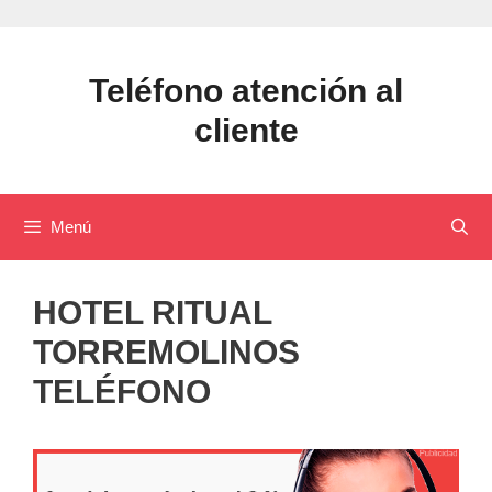
Saltar
al
contenido
Teléfono atención al
cliente
Menú
HOTEL RITUAL
TORREMOLINOS
TELÉFONO