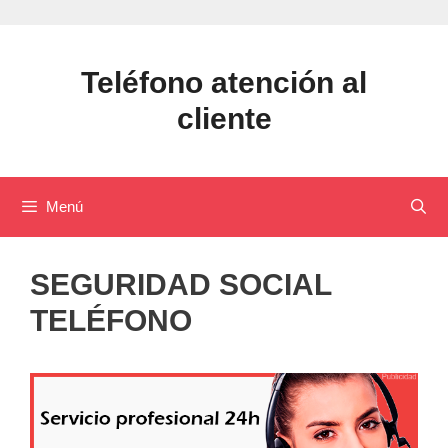
Saltar
al
contenido
Teléfono atención al
cliente
Menú
SEGURIDAD SOCIAL
TELÉFONO