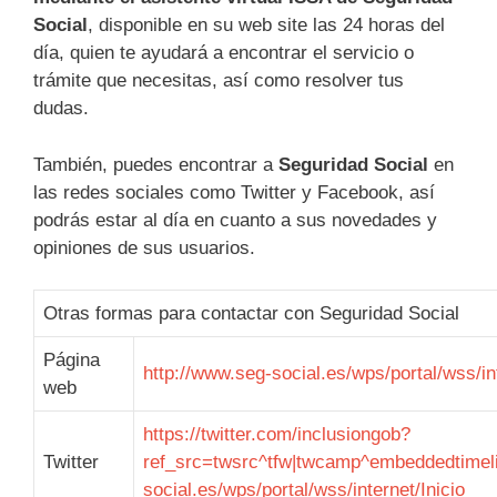
Social
, disponible en su web site las 24 horas del
día, quien te ayudará a encontrar el servicio o
trámite que necesitas, así como resolver tus
dudas.
También, puedes encontrar a
Seguridad Social
en
las redes sociales como Twitter y Facebook, así
podrás estar al día en cuanto a sus novedades y
opiniones de sus usuarios.
Otras formas para contactar con Seguridad Social
Página
http://www.seg-social.es/wps/portal/wss/int
web
https://twitter.com/inclusiongob?
Twitter
ref_src=twsrc^tfw|twcamp^embeddedtimelin
social.es/wps/portal/wss/internet/Inicio