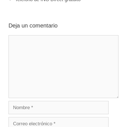
entradas
Deja un comentario
Comentario
Nombre
Correo