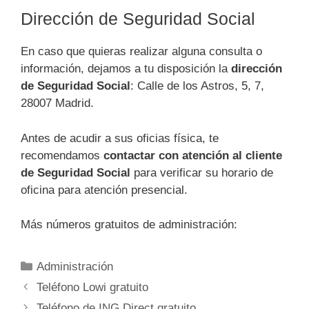
Dirección de Seguridad Social
En caso que quieras realizar alguna consulta o
información, dejamos a tu disposición la
dirección
de Seguridad Social
: Calle de los Astros, 5, 7,
28007 Madrid.
Antes de acudir a sus oficias física, te
recomendamos
contactar con atención al cliente
de Seguridad Social
para verificar su horario de
oficina para atención presencial.
Más números gratuitos de administración:
Categorías
Administración
Navegación
Teléfono Lowi gratuito
de
Teléfono de ING Direct gratuito