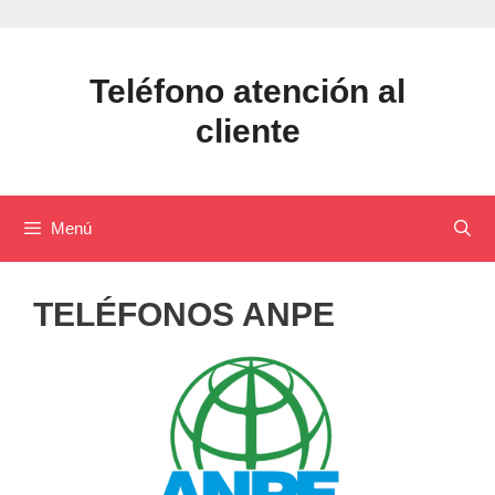
Saltar
al
contenido
Teléfono atención al
cliente
Menú
TELÉFONOS ANPE