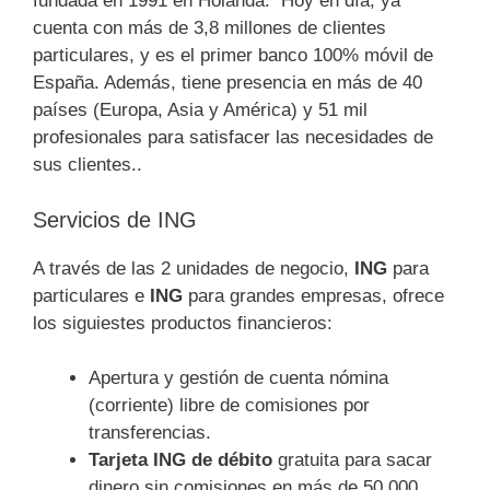
fundada en 1991 en Holanda. Hoy en día, ya
cuenta con más de 3,8 millones de clientes
particulares, y es el primer banco 100% móvil de
España. Además, tiene presencia en más de 40
países (Europa, Asia y América) y 51 mil
profesionales para satisfacer las necesidades de
sus clientes..
Servicios de ING
A través de las 2 unidades de negocio,
ING
para
particulares e
ING
para grandes empresas, ofrece
los siguiestes productos financieros:
Apertura y gestión de cuenta nómina
(corriente) libre de comisiones por
transferencias.
Tarjeta ING de débito
gratuita para sacar
dinero sin comisiones en más de 50.000