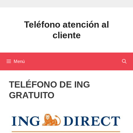
Saltar
al
contenido
Teléfono atención al
cliente
Menú
TELÉFONO DE ING
GRATUITO