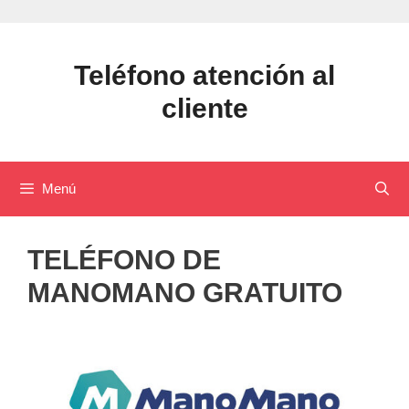
Saltar
al
contenido
Teléfono atención al
cliente
Menú
TELÉFONO DE
MANOMANO GRATUITO