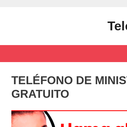
Saltar
al
contenido
Tel
TELÉFONO DE MINI
GRATUITO