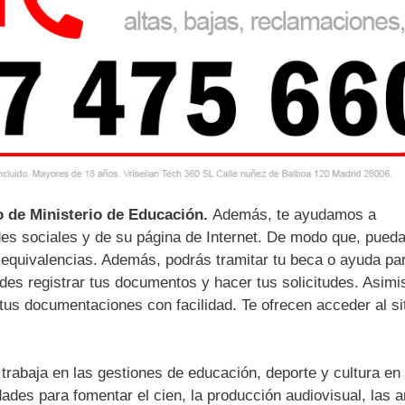
to de Ministerio de Educación.
Además, te ayudamos a
edes sociales y de su página de Internet. De modo que, pued
 equivalencias. Además, podrás tramitar tu beca o ayuda pa
des registrar tus documentos y hacer tus solicitudes. Asim
 tus documentaciones con facilidad. Te ofrecen acceder al si
 trabaja en las gestiones de educación, deporte y cultura en
ades para fomentar el cien, la producción audiovisual, las a