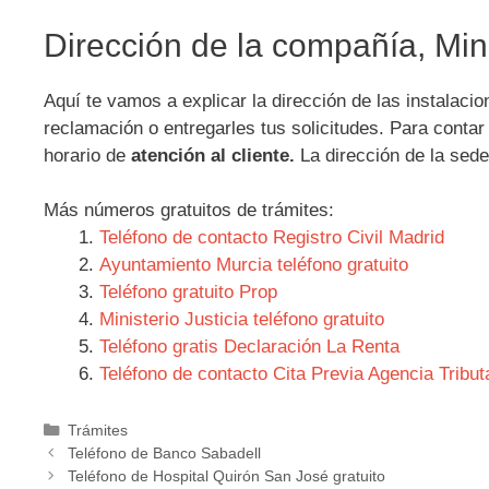
Dirección de la compañía, Min
Aquí te vamos a explicar la dirección de las instalaci
reclamación o entregarles tus solicitudes. Para conta
horario de
atención al cliente.
La dirección de la sed
Más números gratuitos de trámites:
Teléfono de contacto Registro Civil Madrid
Ayuntamiento Murcia teléfono gratuito
Teléfono gratuito Prop
Ministerio Justicia teléfono gratuito
Teléfono gratis Declaración La Renta
Teléfono de contacto Cita Previa Agencia Tribut
Categorías
Trámites
Navegación
Teléfono de Banco Sabadell
de
Teléfono de Hospital Quirón San José gratuito