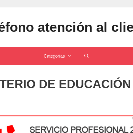
éfono atención al cli
Categorías
STERIO DE EDUCACIÓN