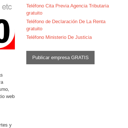
Teléfono Cita Previa Agencia Tributaria
gratuito
Teléfono de Declaración De La Renta
gratuito
Teléfono Ministerio De Justicia
Publicar empresa GRATIS
as
ra
ismo,
tio web
rtes y