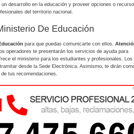
ar un desarrollo en la educación y proveer opciones o recurs
sionales del territorio nacional.
 Ministerio De Educación
 Educación
para que puedas comunicarte con ellos.
Atenció
os operadores te presentarán los servicios de ayuda para
ece el ministerio para los estudiantes y profesionales. Los
tramitar desde la Sede Electrónica. Asimismo, te dirán com
a de tus recomendaciones.