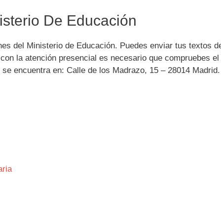
isterio De Educación
ones del Ministerio de Educación. Puedes enviar tus textos d
r con la atención presencial es necesario que compruebes el
e se encuentra en: Calle de los Madrazo, 15 – 28014 Madrid.
aria