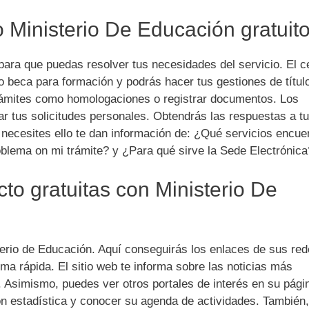
no Ministerio De Educación gratuit
para que puedas resolver tus necesidades del servicio. El c
o beca para formación y podrás hacer tus gestiones de títul
rámites como homologaciones o registrar documentos. Los
ar tus solicitudes personales. Obtendrás las respuestas a t
 necesites ello te dan información de: ¿Qué servicios encue
oblema on mi trámite? y ¿Para qué sirve la Sede Electrónica
to gratuitas con Ministerio De
terio de Educación. Aquí conseguirás los enlaces de sus re
ma rápida. El sitio web te informa sobre las noticias más
. Asimismo, puedes ver otros portales de interés en su pági
ón estadística y conocer su agenda de actividades. También,