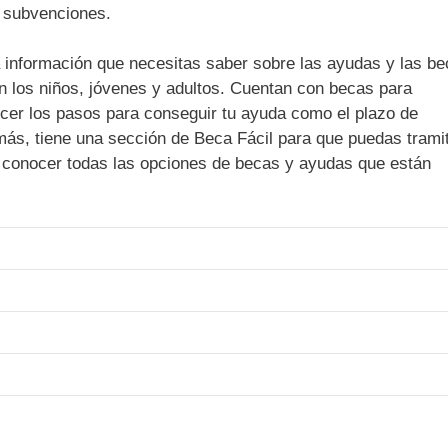
as subvenciones.
la información que necesitas saber sobre las ayudas y las be
en los niños, jóvenes y adultos. Cuentan con becas para
ocer los pasos para conseguir tu ayuda como el plazo de
más, tiene una sección de Beca Fácil para que puedas trami
conocer todas las opciones de becas y ayudas que están