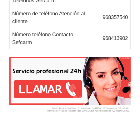
Teléfonos Sefcarm
Número de teléfono Atención al
968357540
cliente
Número teléfono Contacto –
968413902
Sefcarm