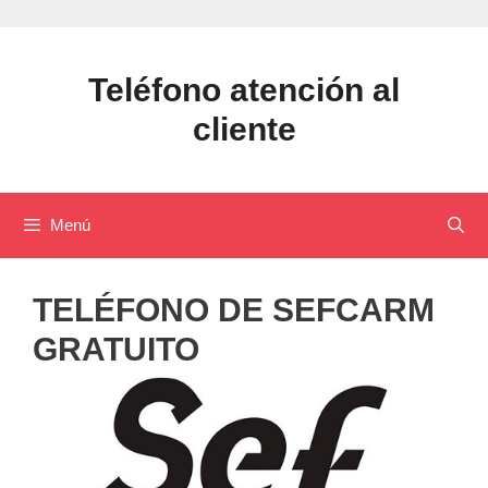
Saltar
al
contenido
Teléfono atención al
cliente
Menú
TELÉFONO DE SEFCARM
GRATUITO