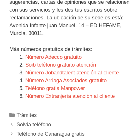
sugerencias, cartas de opiniones que se relacionen
con sus servicios y les des tus escritos sobre
reclamaciones. La ubicación de su sede es está:
Avenida Infante juan Manuel, 14 – ED HEFAME,
Murcia, 30011.
Más números gratuitos de trámites:
Número Adecco gratuito
Soib teléfono gratuito atención
Número Jobandtalent atención al cliente
Número Arriaga Asociados gratuito
Teléfono gratis Manpower
Número Extranjería atención al cliente
Categorías
Trámites
Navegación
Solvia teléfono
de
Teléfono de Canaragua gratis
entradas