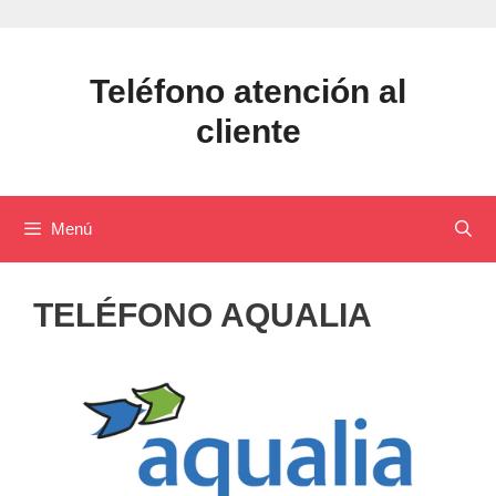
Saltar
al
contenido
Teléfono atención al
cliente
Menú
TELÉFONO AQUALIA