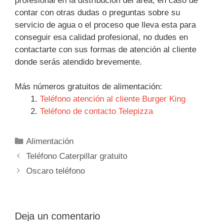
profesional en la distribución del área, en caso de
contar con otras dudas o preguntas sobre su
servicio de agua o el proceso que lleva esta para
conseguir esa calidad profesional, no dudes en
contactarte con sus formas de atención al cliente
donde serás atendido brevemente.
Más números gratuitos de alimentación:
Teléfono atención al cliente Burger King
Teléfono de contacto Telepizza
Categorías
Alimentación
Navegación
Teléfono Caterpillar gratuito
de
Oscaro teléfono
entradas
Deja un comentario