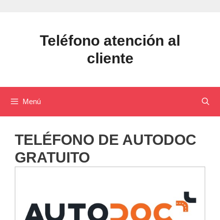
Saltar
al
contenido
Teléfono atención al
cliente
Menú
TELÉFONO DE AUTODOC
GRATUITO