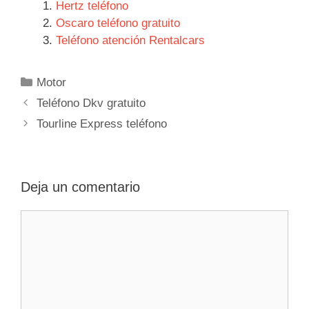
Hertz teléfono
Oscaro teléfono gratuito
Teléfono atención Rentalcars
Categorías
Motor
Navegación
Teléfono Dkv gratuito
de
Tourline Express teléfono
entradas
Deja un comentario
Comentario