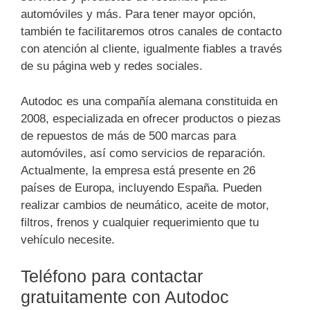
automóviles y más. Para tener mayor opción,
también te facilitaremos otros canales de contacto
con atención al cliente, igualmente fiables a través
de su página web y redes sociales.
Autodoc es una compañía alemana constituida en
2008, especializada en ofrecer productos o piezas
de repuestos de más de 500 marcas para
automóviles, así como servicios de reparación.
Actualmente, la empresa está presente en 26
países de Europa, incluyendo España. Pueden
realizar cambios de neumático, aceite de motor,
filtros, frenos y cualquier requerimiento que tu
vehículo necesite.
Teléfono para contactar
gratuitamente con Autodoc