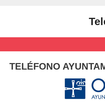
Saltar
al
contenido
Tel
TELÉFONO AYUNTAM