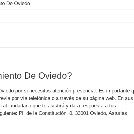
nto De Oviedo
iento De Oviedo?
viedo por si necesitas atención presencial. Es importante 
 previa por vía telefónica o a través de su página web. En sus
 al ciudadano que te asistirá y dará respuesta a tus
guiente:
Pl. de la Constitución, 0, 33001 Oviedo, Asturias