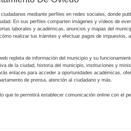
ciudadanos mediante perfiles en redes sociales, donde pub
 ciudad. En sus perfiles comparten imágenes y vídeos de eve
ofertas laborales y académicas, anuncios y mapas del munici
cómo realizar tus trámites y efectuar pagos de impuestos, a
web repleta de información del municipio y su funcionamient
va de la ciudad, historia del municipio, instituciones y minis
arás enlaces para acceder a oportunidades académicas, ofe
departamento de prensa, atención al ciudadano y más.
o que te permitirá establecer comunicación online con el p