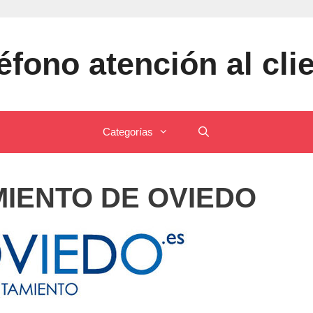
éfono atención al cli
Categorías
IENTO DE OVIEDO