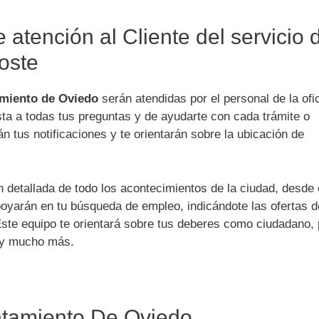
 atención al Cliente del servicio 
oste
amiento de Oviedo
serán atendidas por el personal de la ofi
sta a todas tus preguntas y de ayudarte con cada trámite o
 tus notificaciones y te orientarán sobre la ubicación de
 detallada de todo los acontecimientos de la ciudad, desde 
apoyarán en tu búsqueda de empleo, indicándote las ofertas d
. Este equipo te orientará sobre tus deberes como ciudadano,
 y mucho más.
ntamiento De Oviedo