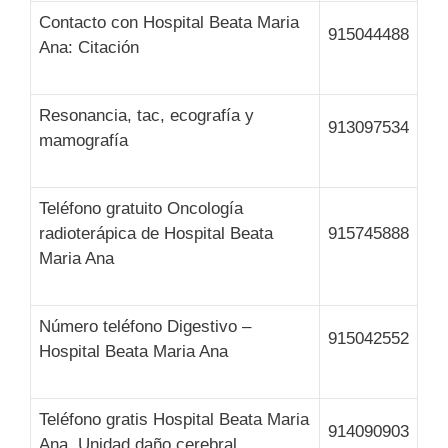
Contacto con Hospital Beata Maria
915044488
Ana: Citación
Resonancia, tac, ecografía y
913097534
mamografía
Teléfono gratuito Oncología
radioterápica de Hospital Beata
915745888
Maria Ana
Número teléfono Digestivo –
915042552
Hospital Beata Maria Ana
Teléfono gratis Hospital Beata Maria
914090903
Ana, Unidad daño cerebral