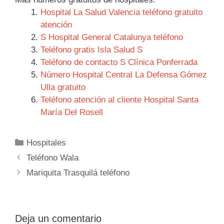
Hospital La Salud Valencia teléfono gratuito
atención
S Hospital General Catalunya teléfono
Teléfono gratis Isla Salud S
Teléfono de contacto S Clínica Ponferrada
Número Hospital Central La Defensa Gómez
Ulla gratuito
Teléfono atención al cliente Hospital Santa
María Del Rosell
Categorías
Hospitales
Navegación
Teléfono Wala
de
Mariquita Trasquilá teléfono
entradas
Deja un comentario