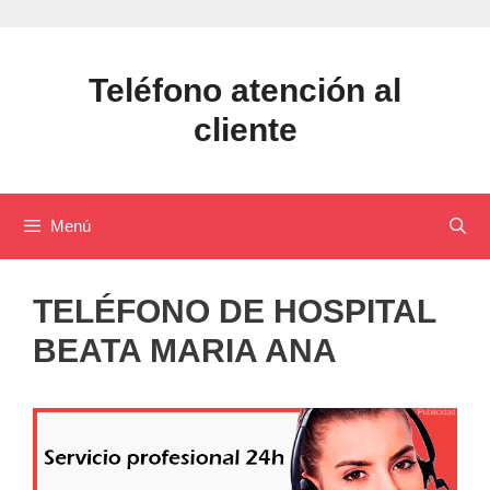
Saltar
al
contenido
Teléfono atención al
cliente
Menú
TELÉFONO DE HOSPITAL
BEATA MARIA ANA