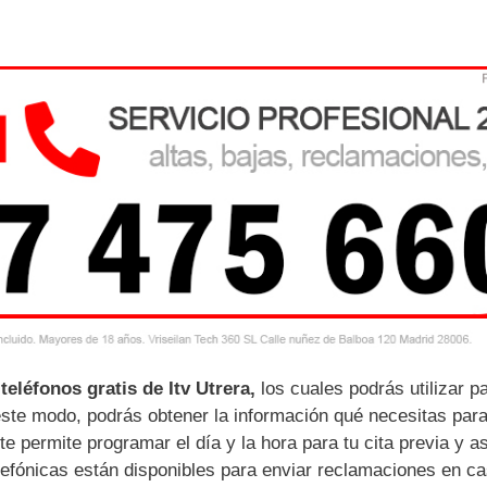
teléfonos gratis de Itv Utrera,
los cuales podrás utilizar p
este modo, podrás obtener la información qué necesitas par
te permite programar el día y la hora para tu cita previa y as
elefónicas están disponibles para enviar reclamaciones en c