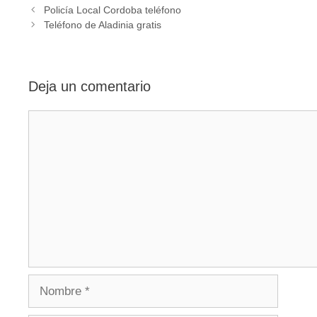
Navegación
Policía Local Cordoba teléfono
de
Teléfono de Aladinia gratis
entradas
Deja un comentario
Comentario
Nombre