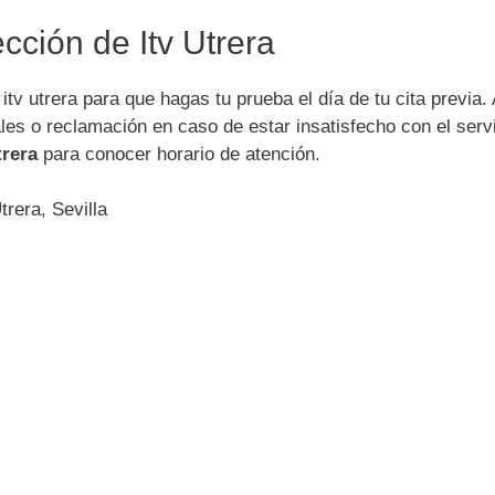
cción de Itv Utrera
tv utrera para que hagas tu prueba el día de tu cita previa. 
es o reclamación en caso de estar insatisfecho con el servi
trera
para conocer horario de atención.
trera, Sevilla