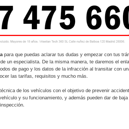
ra
para que puedas aclarar tus dudas y empezar con tus trá
 de un especialista. De la misma manera, te daremos el enl
dos de pago y los datos de la infracción al transitar con un
ocer las tarifas, requisitos y mucho más.
técnica de los vehículos con el objetivo de prevenir acciden
 vehículo y su funcionamiento, y además pueden dar de baja
 inspección.