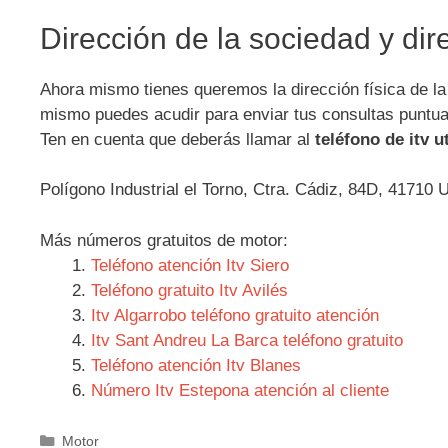
Dirección de la sociedad y dire
Ahora mismo tienes queremos la dirección física de la i
mismo puedes acudir para enviar tus consultas puntual
Ten en cuenta que deberás llamar al
teléfono de itv u
Polígono Industrial el Torno, Ctra. Cádiz, 84D, 41710 U
Más números gratuitos de motor:
Teléfono atención Itv Siero
Teléfono gratuito Itv Avilés
Itv Algarrobo teléfono gratuito atención
Itv Sant Andreu La Barca teléfono gratuito
Teléfono atención Itv Blanes
Número Itv Estepona atención al cliente
Categorías
Motor