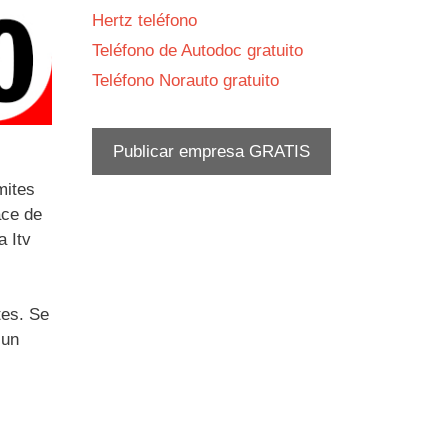
Hertz teléfono
Teléfono de Autodoc gratuito
Teléfono Norauto gratuito
Publicar empresa GRATIS
mites
ace de
a Itv
tes. Se
 un