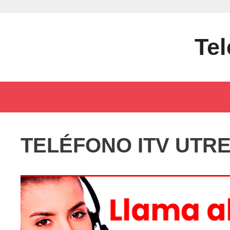
Saltar
al
contenido
Tel
TELÉFONO ITV UTR