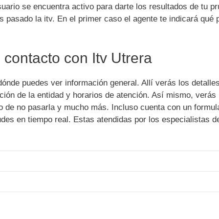
ario se encuentra activo para darte los resultados de tu pr
 pasado la itv. En el primer caso el agente te indicará qué
 contacto con Itv Utrera
dónde puedes ver información general. Allí verás los detalle
cción de la entidad y horarios de atención. Así mismo, verás
o de no pasarla y mucho más. Incluso cuenta con un formul
des en tiempo real. Estas atendidas por los especialistas de