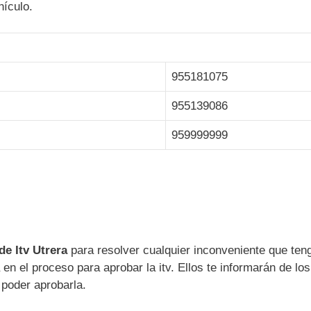
ehículo.
955181075
955139086
959999999
de Itv Utrera
para resolver cualquier inconveniente que ten
 en el proceso para aprobar la itv. Ellos te informarán de los
a poder aprobarla.