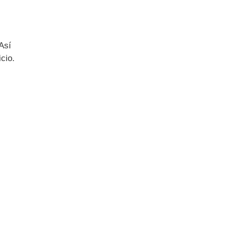
Así
cio.