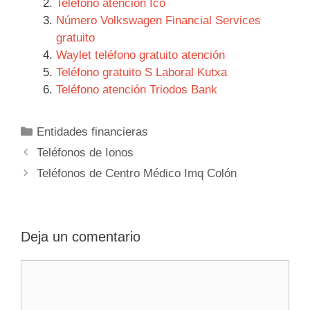
Teléfono atención Ico
Número Volkswagen Financial Services
gratuito
Waylet teléfono gratuito atención
Teléfono gratuito S Laboral Kutxa
Teléfono atención Triodos Bank
Categorías
Entidades financieras
Navegación
Teléfonos de Ionos
de
Teléfonos de Centro Médico Imq Colón
entradas
Deja un comentario
Comentario