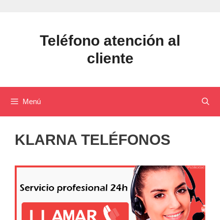
Saltar
al
contenido
Teléfono atención al
cliente
Menú
KLARNA TELÉFONOS