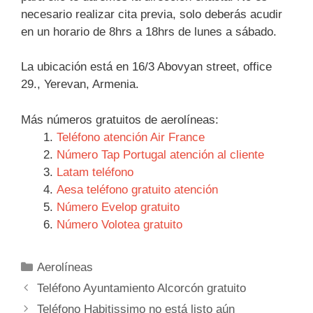
necesario realizar cita previa, solo deberás acudir
en un horario de 8hrs a 18hrs de lunes a sábado.
La ubicación está en 16/3 Abovyan street, office
29., Yerevan, Armenia.
Más números gratuitos de aerolíneas:
Teléfono atención Air France
Número Tap Portugal atención al cliente
Latam teléfono
Aesa teléfono gratuito atención
Número Evelop gratuito
Número Volotea gratuito
Categorías
Aerolíneas
Navegación
Teléfono Ayuntamiento Alcorcón gratuito
de
Teléfono Habitissimo no está listo aún