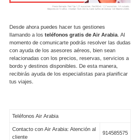
Desde ahora puedes hacer tus gestiones
llamando a los
teléfonos gratis de Air Arabia
. Al
momento de comunicarte podrás resolver las dudas
con ayuda de los asesores aéreos, bien sean
relacionadas con los precios, reservas, servicios a
bordo y destinos disponibles. De esta manera,
recibirás ayuda de los especialistas para planificar
tus viajes.
Teléfonos Air Arabia
Contacto con Air Arabia: Atención al
914585575
cliente