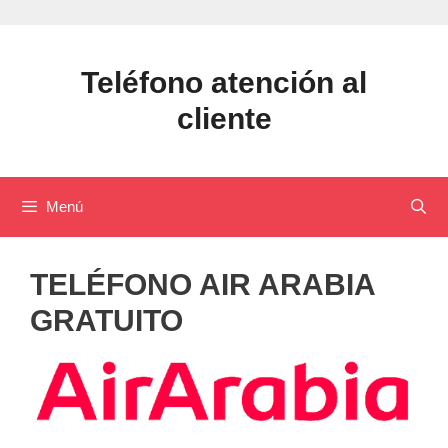
Saltar
al
contenido
Teléfono atención al
cliente
Menú
TELÉFONO AIR ARABIA
GRATUITO