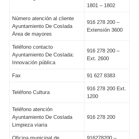
1801 – 1802
Número atención al cliente
916 278 200 –
Ayuntamiento De Coslada
Extensión 3600
Área de mayores
Teléfono contacto
916 278 200 –
Ayuntamiento De Coslada:
Ext. 2600
Innovación pública
Fax
91 627 8383
916 278 200 Ext.
Teléfono Cultura
1200
Teléfono atención
Ayuntamiento De Coslada
916 278 200
Limpieza viaria
Oficina municipal de
916278200 –