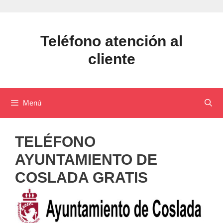
Saltar
al
contenido
Teléfono atención al
cliente
Menú
TELÉFONO
AYUNTAMIENTO DE
COSLADA GRATIS