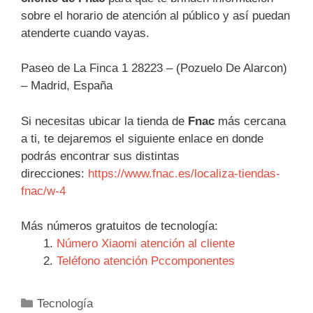
sobre el horario de atención al público y así puedan
atenderte cuando vayas.
Paseo de La Finca 1 28223 – (Pozuelo De Alarcon)
– Madrid, España
Si necesitas ubicar la tienda de
Fnac
más cercana
a ti, te dejaremos el siguiente enlace en donde
podrás encontrar sus distintas
direcciones:
https://www.fnac.es/localiza-tiendas-
fnac/w-4
Más números gratuitos de tecnología:
Número Xiaomi atención al cliente
Teléfono atención Pccomponentes
Categorías
Tecnología