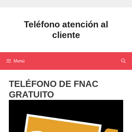
Saltar
al
contenido
Teléfono atención al
cliente
Menú
TELÉFONO DE FNAC
GRATUITO