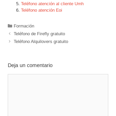
Teléfono atención al cliente Umh
Teléfono atención Eoi
Categorías
Formación
Navegación
Teléfono de Firefly gratuito
de
Teléfono Alquilovers gratuito
entradas
Deja un comentario
Comentario