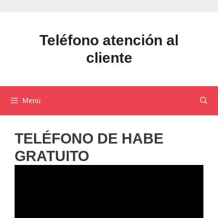
Saltar
al
contenido
Teléfono atención al
cliente
Menú
TELÉFONO DE HABE
GRATUITO