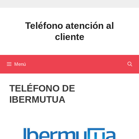
Saltar
al
contenido
Teléfono atención al
cliente
Menú
TELÉFONO DE
IBERMUTUA