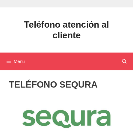
Saltar
al
contenido
Teléfono atención al
cliente
Menú
TELÉFONO SEQURA