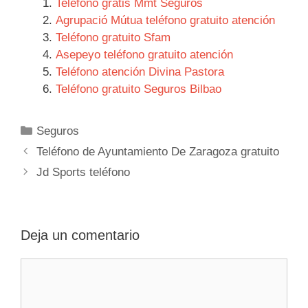
Teléfono gratis Mmt Seguros
Agrupació Mútua teléfono gratuito atención
Teléfono gratuito Sfam
Asepeyo teléfono gratuito atención
Teléfono atención Divina Pastora
Teléfono gratuito Seguros Bilbao
Categorías
Seguros
Navegación
Teléfono de Ayuntamiento De Zaragoza gratuito
de
Jd Sports teléfono
entradas
Deja un comentario
Comentario