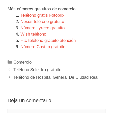
Más números gratuitos de comercio:
Teléfono gratis Fotoprix
Nexus teléfono gratuito
Número Lyreco gratuito
Wish teléfono
Htc teléfono gratuito atención
Número Costco gratuito
Categorías
Comercio
Navegación
Teléfono Selectra gratuito
de
Teléfono de Hospital General De Ciudad Real
entradas
Deja un comentario
Comentario