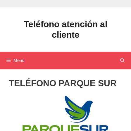
Saltar
al
contenido
Teléfono atención al
cliente
Menú
TELÉFONO PARQUE SUR