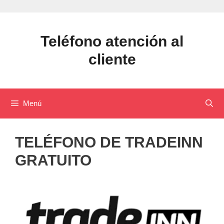
Saltar
al
contenido
Teléfono atención al
cliente
Menú
TELÉFONO DE TRADEINN
GRATUITO