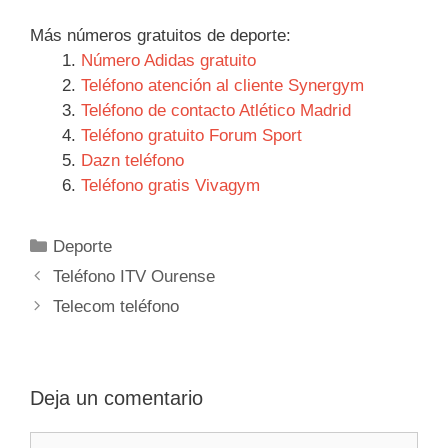
Más números gratuitos de deporte:
Número Adidas gratuito
Teléfono atención al cliente Synergym
Teléfono de contacto Atlético Madrid
Teléfono gratuito Forum Sport
Dazn teléfono
Teléfono gratis Vivagym
Categorías
Deporte
Navegación
Teléfono ITV Ourense
de
Telecom teléfono
entradas
Deja un comentario
Comentario