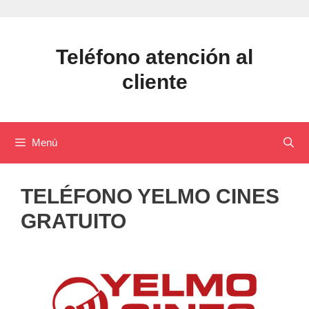
Saltar
al
contenido
Teléfono atención al
cliente
Menú
TELÉFONO YELMO CINES
GRATUITO