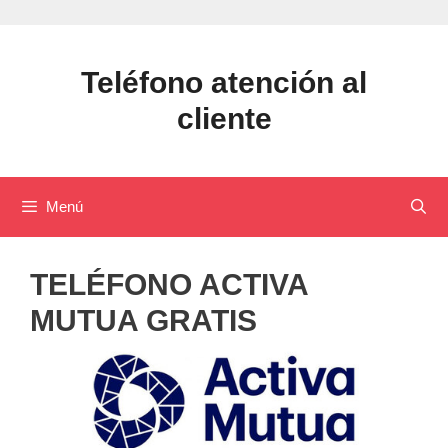
Saltar
al
contenido
Teléfono atención al
cliente
Menú
TELÉFONO ACTIVA
MUTUA GRATIS