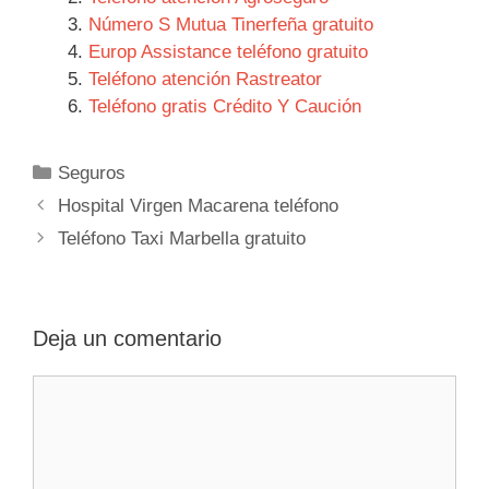
Número S Mutua Tinerfeña gratuito
Europ Assistance teléfono gratuito
Teléfono atención Rastreator
Teléfono gratis Crédito Y Caución
Categorías
Seguros
Navegación
Hospital Virgen Macarena teléfono
de
Teléfono Taxi Marbella gratuito
entradas
Deja un comentario
Comentario