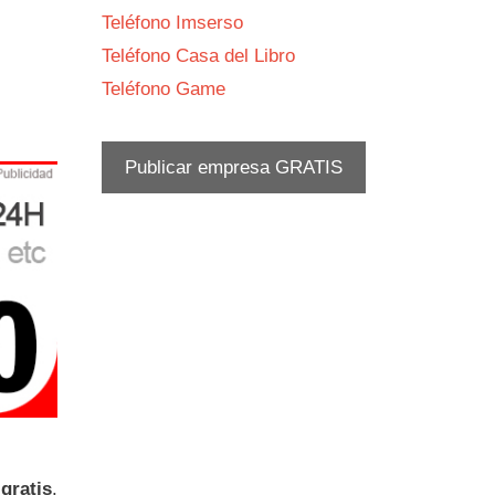
Teléfono Imserso
Teléfono Casa del Libro
Teléfono Game
Publicar empresa GRATIS
gratis
.