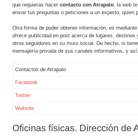
que requieras hacer
contacto con Atrapalo
, la web t
enviar tus preguntas o peticiones a un experto, quien 
Otra forma de poder obtener información, es mediante 
ofrece publicidad en post acerca de lugares, destinos 
otros seguidores en su muro social. De hecho, si tien
mensajería privada de sus canales informativos, y así,
Contactos de Atrapalo
Facebook
Twitter
Website
Oficinas físicas. Dirección de 