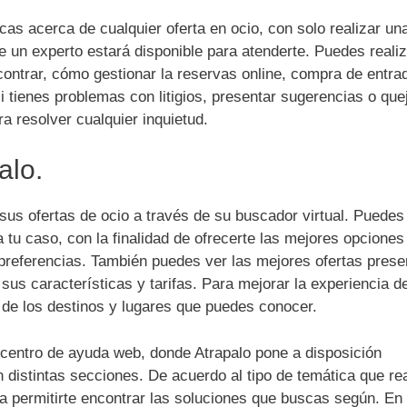
s acerca de cualquier oferta en ocio, con solo realizar un
e un experto estará disponible para atenderte. Puedes realiz
ontrar, cómo gestionar la reservas online, compra de entra
ienes problemas con litigios, presentar sugerencias o quej
ra resolver cualquier inquietud.
alo.
 sus ofertas de ocio a través de su buscador virtual. Puedes
 tu caso, con la finalidad de ofrecerte las mejores opciones
s preferencias. También puedes ver las mejores ofertas pres
sus características y tarifas. Para mejorar la experiencia de
s de los destinos y lugares que puedes conocer.
centro de ayuda web, donde Atrapalo pone a disposición
 distintas secciones. De acuerdo al tipo de temática que rea
a permitirte encontrar las soluciones que buscas según. En