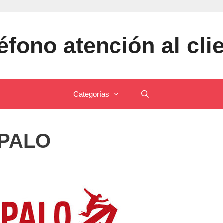
éfono atención al cli
Categorías
PALO