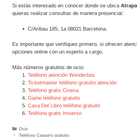
Si estás interesado en conocer donde se ubica
Atrapa
quieras realizar consultas de manera presencial:
C/Aribau 185, 1a 08021 Barcelona.
Es importante que verifiques primero, si ofrecen atenc
opciones online con un experto a cargo.
Más números gratuitos de ocio:
Teléfono atención Wonderbox
Ticketmaster teléfono gratuito atención
Teléfono gratis Cinesa
Game teléfono gratuito
Casa Del Libro teléfono gratuito
Teléfono gratis Imserso
Categorías
Ocio
Navegación
Teléfono Catastro gratuito