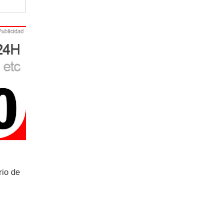
rio de