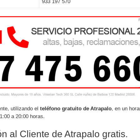
933 197 570
te, utilizando el
teléfono gratuito de Atrapalo
, en un hora
1:00 a 20:00 horas.
 al Cliente de Atrapalo gratis.