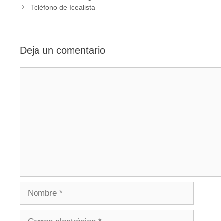
de
Teléfono de Idealista
entradas
Deja un comentario
Comentario
Nombre
Correo