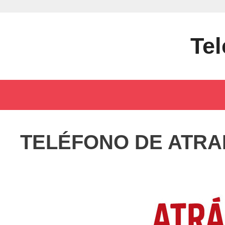
Saltar
al
contenido
Tel
TELÉFONO DE ATRA