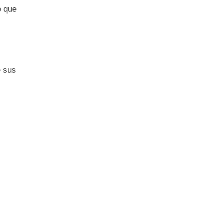
o que
 sus