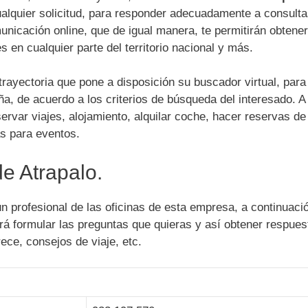
ualquier solicitud, para responder adecuadamente a consult
unicación online, que de igual manera, te permitirán obtener
 en cualquier parte del territorio nacional y más.
ayectoria que pone a disposición su buscador virtual, para
ña, de acuerdo a los criterios de búsqueda del interesado. A
servar viajes, alojamiento, alquilar coche, hacer reservas de
as para eventos.
de Atrapalo.
 profesional de las oficinas de esta empresa, a continuació
irá formular las preguntas que quieras y así obtener respues
ece, consejos de viaje, etc.