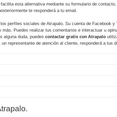
e facilita esta alternativa mediante su formulario de contacto,
posteriormente te responderá a tu email.
los perfiles sociales de Atrapalo. Su cuenta de Facebook y 
y más. Puedes realizar tus comentarios e interactuar u opin
es alguna duda, puedes
contactar gratis con Atrapalo
utili
 un representante de atención al cliente, responderá a tus 
Atrapalo.