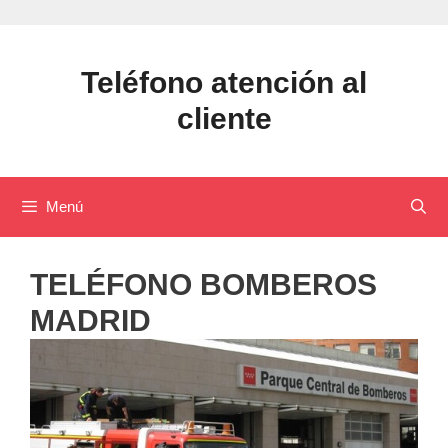
Saltar
al
contenido
Teléfono atención al
cliente
Menú
TELÉFONO BOMBEROS
MADRID