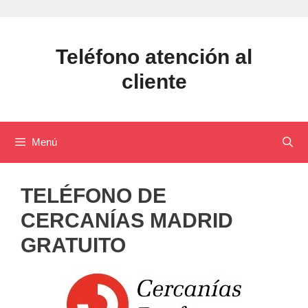
Saltar
al
contenido
Teléfono atención al
cliente
Menú
TELÉFONO DE
CERCANÍAS MADRID
GRATUITO