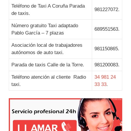
Teléfono de Taxi A Coruña Parada
981227072.
de taxis.
Número gratuito Taxi adaptado
689551563.
Pablo García – 7 plazas
Asociación local de trabajadores
981150865.
autónomos de auto taxi.
Parada de taxis Calle de la Torre.
981200083.
Teléfono atención al cliente Radio
34 981 24
taxi.
33 33
.