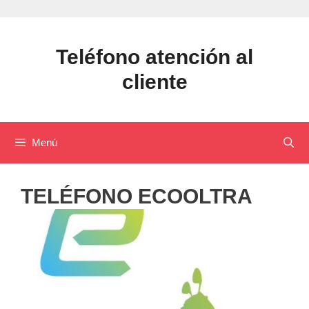
Saltar
al
contenido
Teléfono atención al
cliente
Menú
TELÉFONO ECOOLTRA