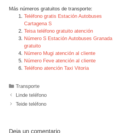
Más números gratuitos de transporte:
Teléfono gratis Estación Autobuses
Cartagena S
Teisa teléfono gratuito atención
Número S Estación Autobuses Granada
gratuito
Número Mugi atención al cliente
Número Feve atención al cliente
Teléfono atención Taxi Vitoria
Categorías
Transporte
Navegación
Linde teléfono
de
Teide teléfono
entradas
Deja un comentario