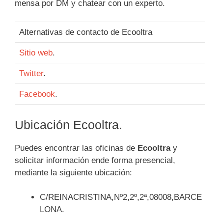
mensa por DM y chatear con un experto.
Alternativas de contacto de Ecooltra
Sitio web
.
Twitter
.
Facebook
.
Ubicación Ecooltra.
Puedes encontrar las oficinas de
Ecooltra
y
solicitar información ende forma presencial,
mediante la siguiente ubicación:
C/REINACRISTINA,Nº2,2º,2ª,08008,BARCE
LONA.