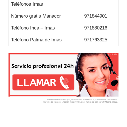
Teléfonos Imas
Número gratis Manacor
971844901
Teléfono Inca – Imas
971880216
Teléfono Palma de Imas
971763325