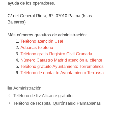
ayuda de los operadores.
C/ del General Riera, 67. 07010 Palma (Islas
Baleares)
Más números gratuitos de administración:
Teléfono atención Usal
Aduanas teléfono
Teléfono gratis Registro Civil Granada
Número Catastro Madrid atención al cliente
Teléfono gratuito Ayuntamiento Torremolinos
Teléfono de contacto Ayuntamiento Terrassa
Categorías
Administración
Navegación
Teléfono de Itv Alicante gratuito
de
Teléfono de Hospital Quirónsalud Palmaplanas
entradas