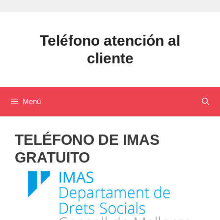
Saltar
al
contenido
Teléfono atención al
cliente
Menú
TELÉFONO DE IMAS
GRATUITO