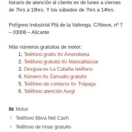
horario de atención al cliente es de lunes a viernes
de 7hrs a 19hrs. Y los sábados de 7hrs a 14hrs.
Polígono Industrial Plá de la Vallonga, C/Nieve, nº 7
– 03006 – Alicante
Más números gratuitos de motor:
Teléfono gratis Itv Amorebieta
Teléfono gratuito Itv Massalfassar
Desguaces La Cabaña teléfono
Número Itv Zamudio gratuito
Teléfono de contacto Itv Trápaga
Teléfono atención Aurgi
Categorías
Motor
Navegación
Teléfono Bbva Net Cash
de
Teléfono de Imas gratuito
entradas