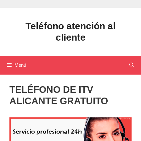
Saltar
al
contenido
Teléfono atención al
cliente
Menú
TELÉFONO DE ITV
ALICANTE GRATUITO