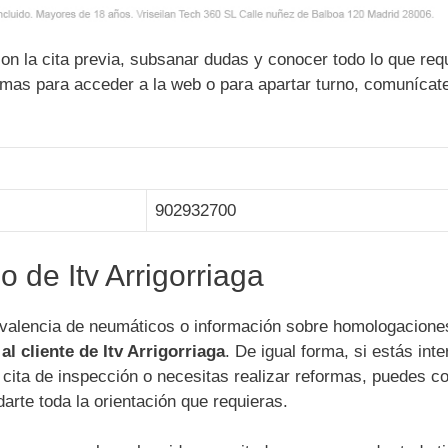
n la cita previa, subsanar dudas y conocer todo lo que req
emas para acceder a la web o para apartar turno, comunícate
902932700
o de Itv Arrigorriaga
uivalencia de neumáticos o información sobre homologacione
l cliente de Itv Arrigorriaga
. De igual forma, si estás int
 cita de inspección o necesitas realizar reformas, puedes co
arte toda la orientación que requieras.