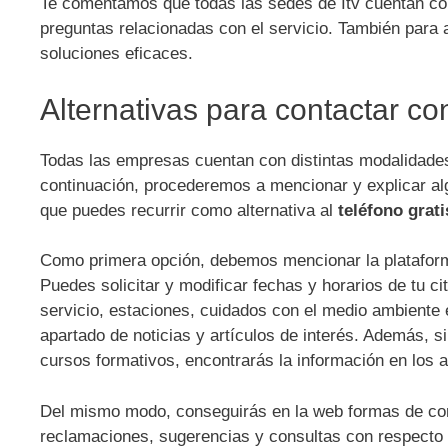
Te comentamos que todas las sedes de Itv cuentan con
preguntas relacionadas con el servicio. También para
soluciones eficaces.
Alternativas para contactar con
Todas las empresas cuentan con distintas modalidades 
continuación, procederemos a mencionar y explicar al
que puedes recurrir como alternativa al
teléfono grati
Como primera opción, debemos mencionar la plataforma
Puedes solicitar y modificar fechas y horarios de tu ci
servicio, estaciones, cuidados con el medio ambiente 
apartado de noticias y artículos de interés. Además, si
cursos formativos, encontrarás la información en los 
Del mismo modo, conseguirás en la web formas de cont
reclamaciones, sugerencias y consultas con respecto