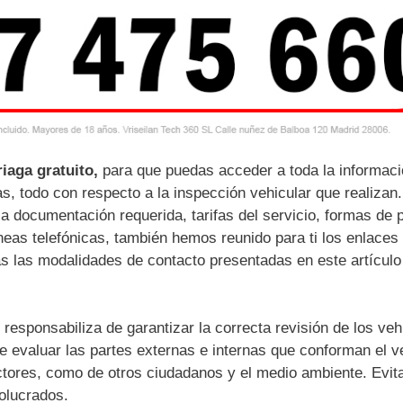
riaga gratuito,
para que puedas acceder a toda la informac
 todo con respecto a la inspección vehicular que realizan.
la documentación requerida, tarifas del servicio, formas de 
neas telefónicas, también hemos reunido para ti los enlaces
das las modalidades de contacto presentadas en este artículo
esponsabiliza de garantizar la correcta revisión de los veh
e evaluar las partes externas e internas que conforman el v
uctores, como de otros ciudadanos y el medio ambiente. Evit
volucrados.