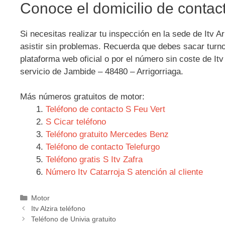
Conoce el domicilio de contact
Si necesitas realizar tu inspección en la sede de Itv A
asistir sin problemas. Recuerda que debes sacar turno 
plataforma web oficial o por el número sin coste de It
servicio de Jambide – 48480 – Arrigorriaga.
Más números gratuitos de motor:
Teléfono de contacto S Feu Vert
S Cicar teléfono
Teléfono gratuito Mercedes Benz
Teléfono de contacto Telefurgo
Teléfono gratis S Itv Zafra
Número Itv Catarroja S atención al cliente
Categorías
Motor
Navegación
Itv Alzira teléfono
de
Teléfono de Univia gratuito