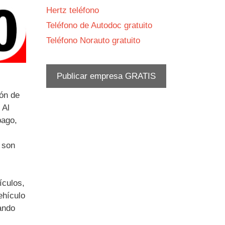
Hertz teléfono
Teléfono de Autodoc gratuito
Teléfono Norauto gratuito
Publicar empresa GRATIS
ión de
 Al
pago,
 son
ículos,
ehículo
ando