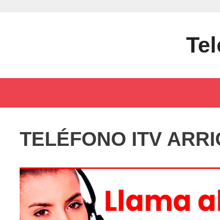
Saltar
al
contenido
Tel
TELÉFONO ITV ARR