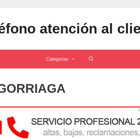
éfono atención al cli
Categorías
IGORRIAGA