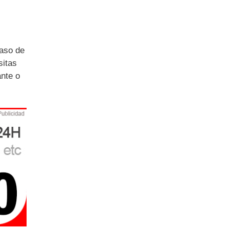
aso de
sitas
ante o