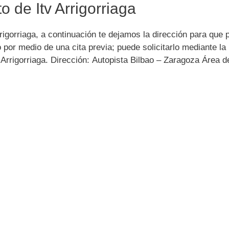
o de Itv Arrigorriaga
rrigorriaga, a continuación te dejamos la dirección para que
por medio de una cita previa; puede solicitarlo mediante la
v Arrigorriaga. Dirección: Autopista Bilbao – Zaragoza Área d