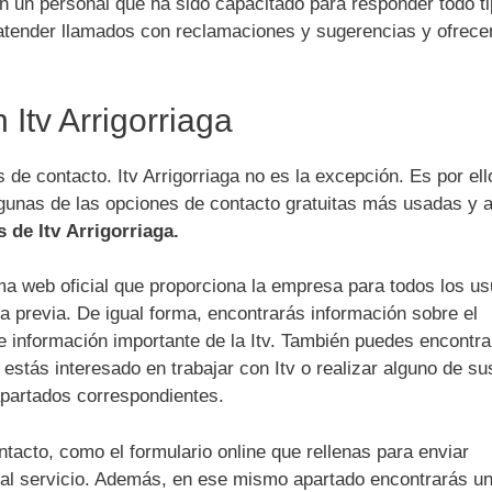
 un personal que ha sido capacitado para responder todo t
 atender llamados con reclamaciones y sugerencias y ofrece
 Itv Arrigorriaga
de contacto. Itv Arrigorriaga no es la excepción. Es por ell
gunas de las opciones de contacto gratuitas más usadas y a
s de Itv Arrigorriaga.
 web oficial que proporciona la empresa para todos los us
ta previa. De igual forma, encontrarás información sobre el
e información importante de la Itv. También puedes encontra
 estás interesado en trabajar con Itv o realizar alguno de su
apartados correspondientes.
acto, como el formulario online que rellenas para enviar
 al servicio. Además, en ese mismo apartado encontrarás u