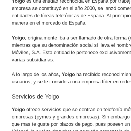
Yoigo
es una entidad reconocida en España por trabaja
empresa se constituyó en el año 2000, se lanzó comer
entidades de líneas telefónicas de España. Al principi
manera en el mercado de España.
Yoigo
, originalmente iba a ser llamado de otra form
mientras que su denominación social si lleva el nombr
Móviles, S.A. Esta entidad le pertenece exclusivament
varias subsidiarias.
A lo largo de los años,
Yoigo
ha recibido reconocimien
usuarios, y se le considera una empresa líder en rede
Servicios de Yoigo
Yoigo
ofrece servicios que se centran en telefonía móvil
empresas (pymes y grandes empresas). Sin embargo o
que mas te guste por plazos de pago, pues poseen un cat