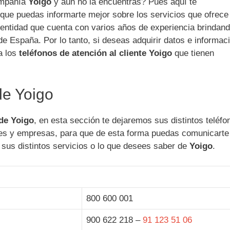
ompañía
Yoigo
y aún no la encuentras? Pues aquí te
que puedas informarte mejor sobre los servicios que ofrece
entidad que cuenta con varios años de experiencia brindan
s de España. Por lo tanto, si deseas adquirir datos e informac
a los
teléfonos de atención al cliente Yoigo
que tienen
de Yoigo
 de Yoigo
, en esta sección te dejaremos sus distintos teléfo
lares y empresas, para que de esta forma puedas comunicarte
 sus distintos servicios o lo que desees saber de
Yoigo
.
800 600 001
900 622 218 –
91 123 51 06