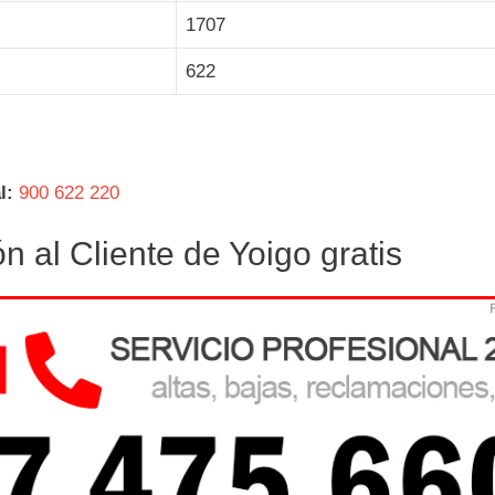
1707
622
l:
900 622 220
 al Cliente de Yoigo gratis