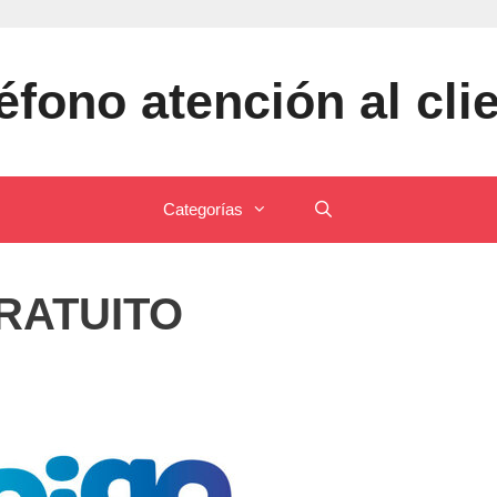
éfono atención al cli
Categorías
RATUITO