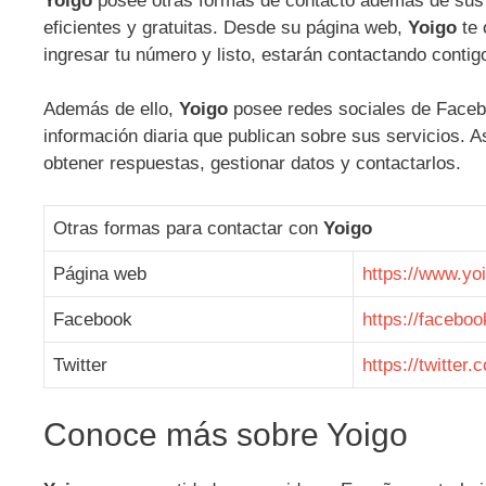
Yoigo
posee otras formas de contacto además de sus dis
eficientes y gratuitas. Desde su página web,
Yoigo
te 
ingresar tu número y listo, estarán contactando contig
Además de ello,
Yoigo
posee redes sociales de Facebo
información diaria que publican sobre sus servicios.
obtener respuestas, gestionar datos y contactarlos.
Otras formas para contactar con
Yoigo
Página web
https://www.yo
Facebook
https://facebo
Twitter
https://twitter.
Conoce más sobre Yoigo