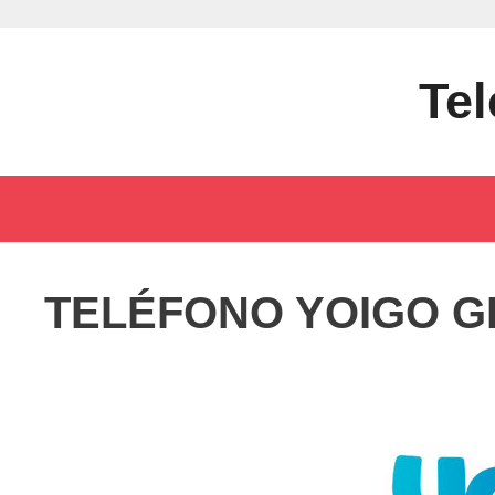
Saltar
al
contenido
Tel
TELÉFONO YOIGO G