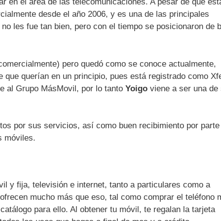
r en el área de las telecomunicaciones. A pesar de que est
cialmente desde el año 2006, y es una de las principales
o no les fue tan bien, pero con el tiempo se posicionaron de 
a (comercialmente) pero quedó como se conoce actualmente,
e que querían en un principio, pues está registrado como Xf
e al Grupo MásMovil, por lo tanto
Yoigo
viene a ser una de
tos por sus servicios, así como buen recibimiento por parte
s móviles.
 y fija, televisión e internet, tanto a particulares como a
frecen mucho más que eso, tal como comprar el teléfono m
álogo para ello. Al obtener tu móvil, te regalan la tarjeta