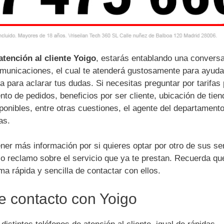
atención al cliente Yoigo
, estarás entablando una convers
municaciones, el cual te atenderá gustosamente para ayuda
a para aclarar tus dudas. Si necesitas preguntar por tarifas
ento de pedidos, beneficios por ser cliente, ubicación de tie
sponibles, entre otras cuestiones, el agente del departament
tas.
ner más información por si quieres optar por otro de sus ser
o reclamo sobre el servicio que ya te prestan. Recuerda qu
ma rápida y sencilla de contactar con ellos.
e contacto con Yoigo