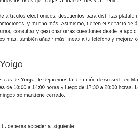
 todos los usos que hagas a final de mes y a crédito.
e artículos electrónicos, descuentos para distintas platafo
promociones, y mucho más. Asimismo, tienen el servicio de á
turas, consultar y gestionar otras cuestiones desde la app o 
res más, también añadir más líneas a tu teléfono y mejorar o
 Yoigo
físicas de
Yoigo
, te dejaremos la dirección de su sede en Ma
es de 10:00 a 14:00 horas y luego de 17:30 a 20:30 horas. 
omingos se mantiene cerrado.
i, deberás acceder al siguiente