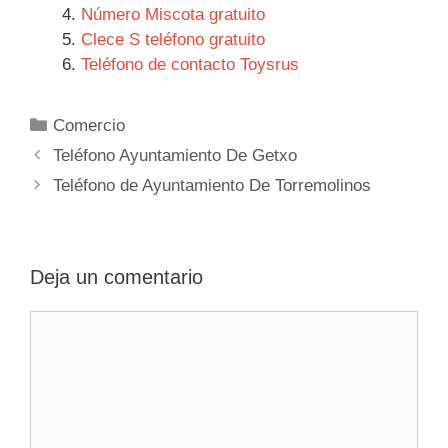
Número Miscota gratuito
Clece S teléfono gratuito
Teléfono de contacto Toysrus
Categorías
Comercio
Navegación
Teléfono Ayuntamiento De Getxo
de
Teléfono de Ayuntamiento De Torremolinos
entradas
Deja un comentario
Comentario