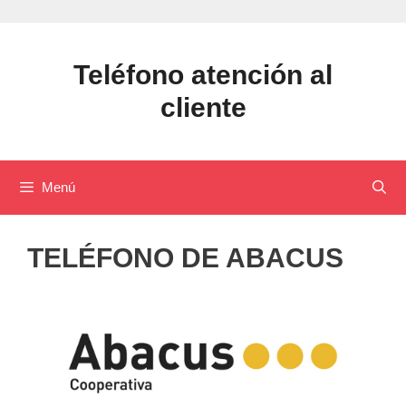
Saltar
al
contenido
Teléfono atención al
cliente
Menú
TELÉFONO DE ABACUS