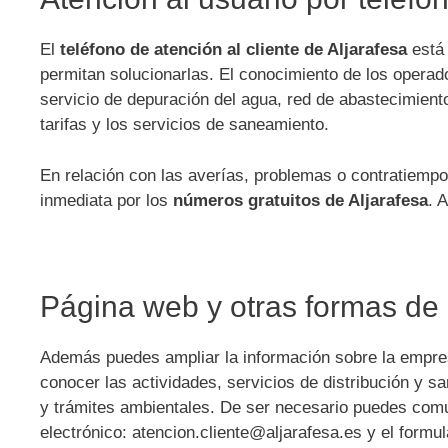
El
teléfono de atención al cliente de Aljarafesa
está 
permitan solucionarlas. El conocimiento de los operad
servicio de depuración del agua, red de abastecimiento
tarifas y los servicios de saneamiento.
En relación con las averías, problemas o contratiempo
inmediata por los
números gratuitos de Aljarafesa
. 
Página web y otras formas de 
Además puedes ampliar la información sobre la empres
conocer las actividades, servicios de distribución y 
y trámites ambientales. De ser necesario puedes comun
electrónico: atencion.cliente@aljarafesa.es y el formu