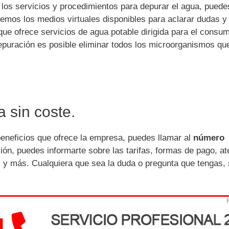
 los servicios y procedimientos para depurar el agua, puede
aremos los medios virtuales disponibles para aclarar dudas y
ue ofrece servicios de agua potable dirigida para el consu
puración es posible eliminar todos los microorganismos qu
a sin coste.
beneficios que ofrece la empresa, puedes llamar al
número
ón, puedes informarte sobre las tarifas, formas de pago, at
as y más. Cualquiera que sea la duda o pregunta que tengas,