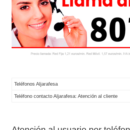
Teléfonos Aljarafesa
Teléfono contacto Aljarafesa: Atención al cliente
Atención al usuario por teléfo