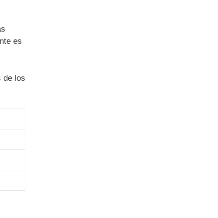
as
nte es
 de los