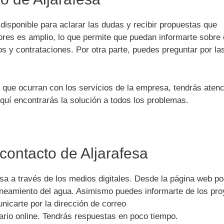
disponible para aclarar las dudas y recibir propuestas que
ores es amplio, lo que permite que puedan informarte sobre 
s y contrataciones. Por otra parte, puedes preguntar por la
 que ocurran con los servicios de la empresa, tendrás aten
Aquí encontrarás la solución a todos los problemas.
contacto de Aljarafesa
a a través de los medios digitales. Desde la página web p
saneamiento del agua. Asimismo puedes informarte de los pr
icarte por la dirección de correo
lario online. Tendrás respuestas en poco tiempo.