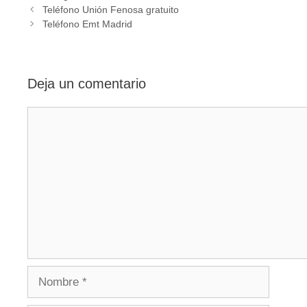
Navegación
Teléfono Unión Fenosa gratuito
de
Teléfono Emt Madrid
entradas
Deja un comentario
Comentario
Nombre