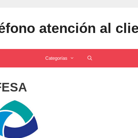
éfono atención al cli
Categorías
FESA