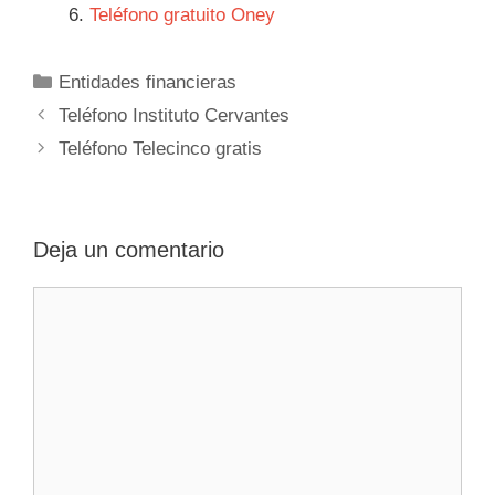
Teléfono gratuito Oney
Categorías
Entidades financieras
Navegación
Teléfono Instituto Cervantes
de
Teléfono Telecinco gratis
entradas
Deja un comentario
Comentario