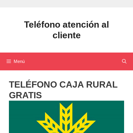
Saltar
al
contenido
Teléfono atención al
cliente
Menú
TELÉFONO CAJA RURAL
GRATIS