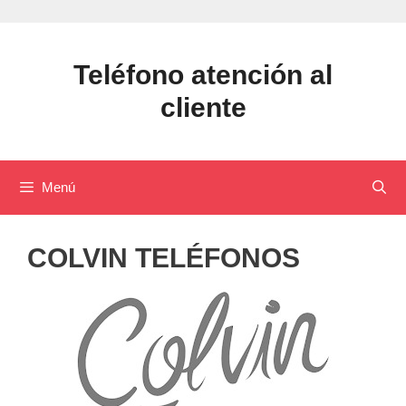
Saltar
al
contenido
Teléfono atención al
cliente
Menú
COLVIN TELÉFONOS