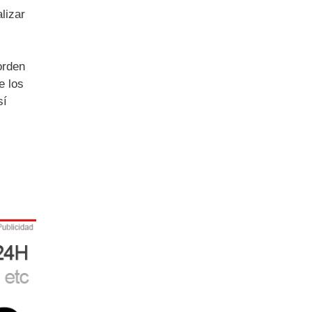
lizar
orden
e los
sí