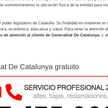
te suministraremos la ubicación física de la entidad para rea
 poder legislativo de Cataluña. Su finalidad es mantener el 
ra, económica, educativa y salud. Para tener la atención d
 de atención al cliente de Generalitat De Catalunya
, y a
tat De Catalunya gratuito