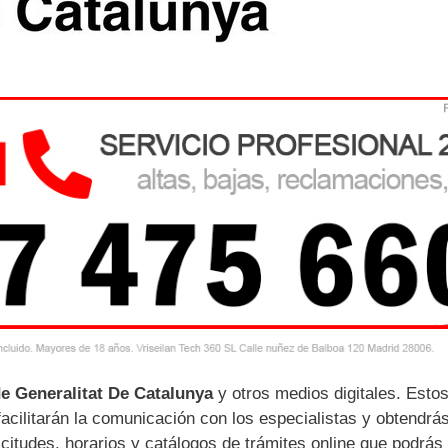
de Generalitat De Catalunya
y otros medios digitales. Esto
cilitarán la comunicación con los especialistas y obtendrá
citudes, horarios y catálogos de trámites online que podrás