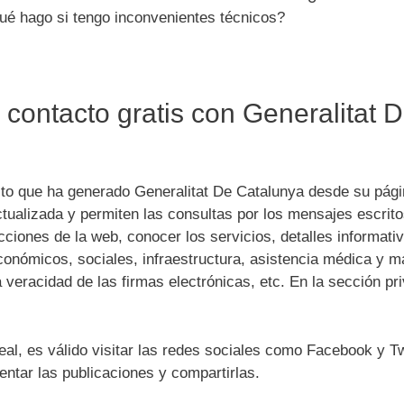
ué hago si tengo inconvenientes técnicos?
 contacto gratis con Generalitat 
cto que ha generado Generalitat De Catalunya desde su pág
tualizada y permiten las consultas por los mensajes escrito
cciones de la web, conocer los servicios, detalles informati
conómicos, sociales, infraestructura, asistencia médica y m
veracidad de las firmas electrónicas, etc. En la sección pr
.
eal, es válido visitar las redes sociales como Facebook y Tw
ntar las publicaciones y compartirlas.