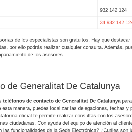
932 142 124
34 932 142 12
sorías de los especialistas son gratuitos. Hay que destacar
das, por ello podrás realizar cualquier consulta. Además, p
ompañamiento de los asesores.
no de Generalitat De Catalunya
os
teléfonos de contacto de Generalitat De Catalunya
para
e esta manera, puedes localizar las delegaciones, fechas y 
taforma oficial te permite realizar consultas con los asesor
cinas ciudadanas. Con ayuda del equipo de atención al client
 las funcionalidades de la Sede Electrónica? ¿Cuáles son l