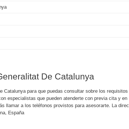
nya
Generalitat De Catalunya
e Catalunya para que puedas consultar sobre los requisitos
on especialistas que pueden atenderte con previa cita y en
s llamar a los teléfonos provistos para asesorarte. La dire
ona, España