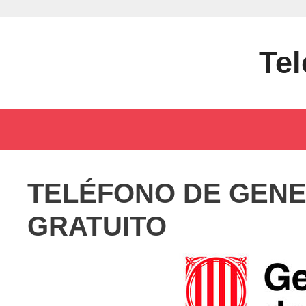
Saltar
al
contenido
Tel
TELÉFONO DE GENE
GRATUITO