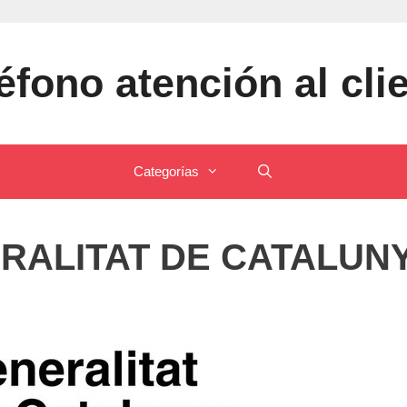
éfono atención al cli
Categorías
RALITAT DE CATALUN