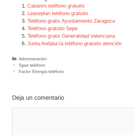
Catastro teléfono gratuito
Leaseplan teléfono gratuito
Teléfono gratis Ayuntamiento Zaragoza
Teléfono gratuito Sepe
Teléfono gratis Generalidad Valenciana
Junta Andalucía teléfono gratuito atención
Categorías
Administración
Navegación
Sgae teléfono
de
Factor Energía teléfono
entradas
Deja un comentario
Comentario