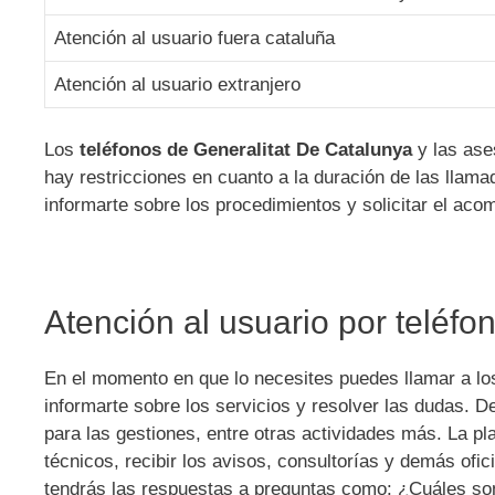
Atención al usuario fuera cataluña
Atención al usuario extranjero
Los
teléfonos de Generalitat De Catalunya
y las ase
hay restricciones en cuanto a la duración de las llama
informarte sobre los procedimientos y solicitar el ac
Atención al usuario por teléfo
En el momento en que lo necesites puedes llamar a l
informarte sobre los servicios y resolver las dudas. D
para las gestiones, entre otras actividades más. La pla
técnicos, recibir los avisos, consultorías y demás ofi
tendrás las respuestas a preguntas como: ¿Cuáles son