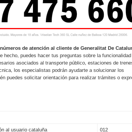
números de atención al cliente de Generalitat De Catalu
e hecho, puedes hacer tus preguntas sobre la funcionalidad
arios asociados al transporte público, estaciones de trene
cnica, los especialistas podrán ayudarte a solucionar los
 puedes solicitar orientación para realizar trámites o expr
ón al usuario cataluña
012