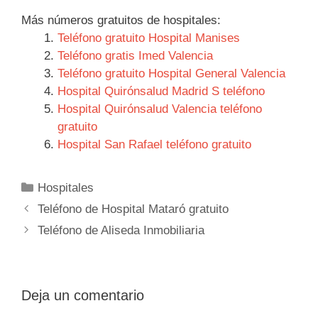
Más números gratuitos de hospitales:
Teléfono gratuito Hospital Manises
Teléfono gratis Imed Valencia
Teléfono gratuito Hospital General Valencia
Hospital Quirónsalud Madrid S teléfono
Hospital Quirónsalud Valencia teléfono
gratuito
Hospital San Rafael teléfono gratuito
Categorías
Hospitales
Navegación
Teléfono de Hospital Mataró gratuito
de
Teléfono de Aliseda Inmobiliaria
entradas
Deja un comentario