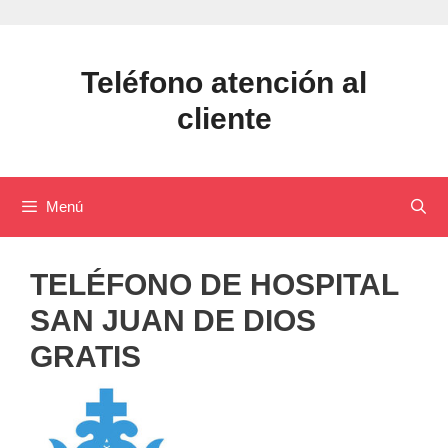
Saltar
al
contenido
Teléfono atención al
cliente
Menú
TELÉFONO DE HOSPITAL
SAN JUAN DE DIOS
GRATIS