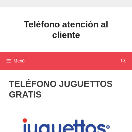
Saltar
al
contenido
Teléfono atención al
cliente
Menú
TELÉFONO JUGUETTOS
GRATIS