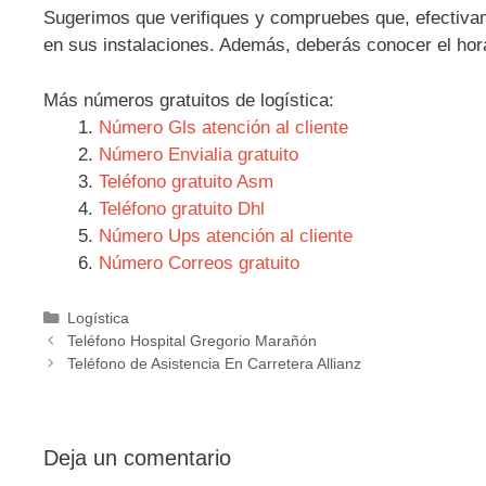
Sugerimos que verifiques y compruebes que, efectivam
en sus instalaciones. Además, deberás conocer el hor
Más números gratuitos de logística:
Número Gls atención al cliente
Número Envialia gratuito
Teléfono gratuito Asm
Teléfono gratuito Dhl
Número Ups atención al cliente
Número Correos gratuito
Categorías
Logística
Navegación
Teléfono Hospital Gregorio Marañón
de
Teléfono de Asistencia En Carretera Allianz
entradas
Deja un comentario