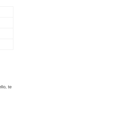
llo, te