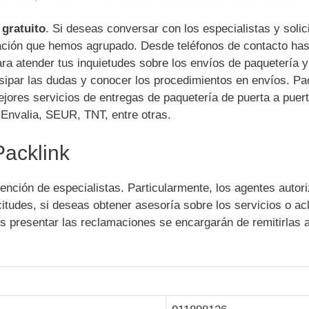
 gratuito
. Si deseas conversar con los especialistas y solici
mación que hemos agrupado. Desde teléfonos de contacto has
ara atender tus inquietudes sobre los envíos de paquetería y
isipar las dudas y conocer los procedimientos en envíos. Pa
jores servicios de entregas de paquetería de puerta a puert
 Envalia, SEUR, TNT, entre otras.
Packlink
ención de especialistas. Particularmente, los agentes autor
citudes, si deseas obtener asesoría sobre los servicios o ac
es presentar las reclamaciones se encargarán de remitirlas a