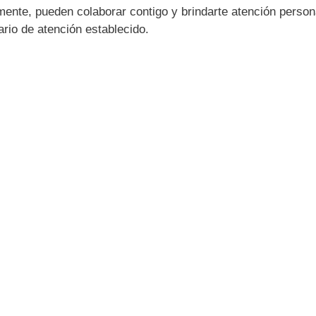
ente, pueden colaborar contigo y brindarte atención person
ario de atención establecido.