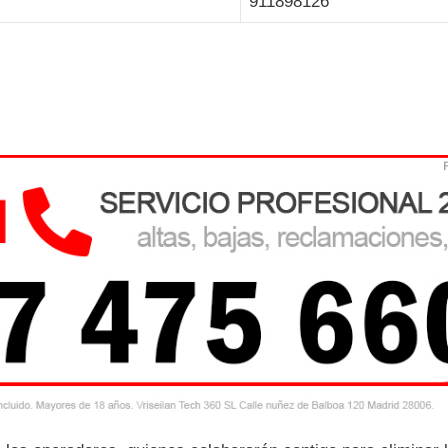
911898126