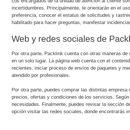
Los encargados de la unidad de atención al cliente son
incertidumbres. Principalmente, te orientarán en el u
preferencia, conocer el estatus de solicitudes y rastr
habilitado para hacer preguntas, manifestar incidenci
Web y redes sociales de Packl
Por otra parte, Packlink cuenta con otras maneras de c
en un solo lugar. La página web cuenta con el conteni
recientes, iniciar proceso de envíos de paquetes y mens
atendido por profesionales.
Por otra parte, puedes comprar las distintas empresa 
precios, ofertas y condiciones de los servicios. Segú
necesidades. Finalmente, puedes revisar la sección d
opción visitar las redes sociales, donde encontrarás 