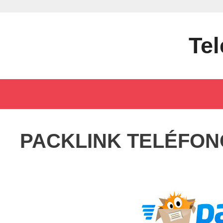
Saltar
al
contenido
Tel
PACKLINK TELÉFON