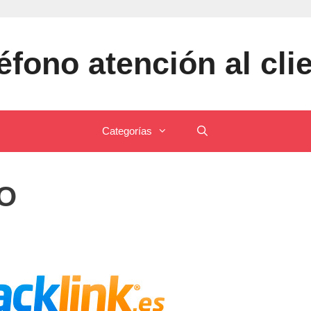
éfono atención al cli
Categorías
O