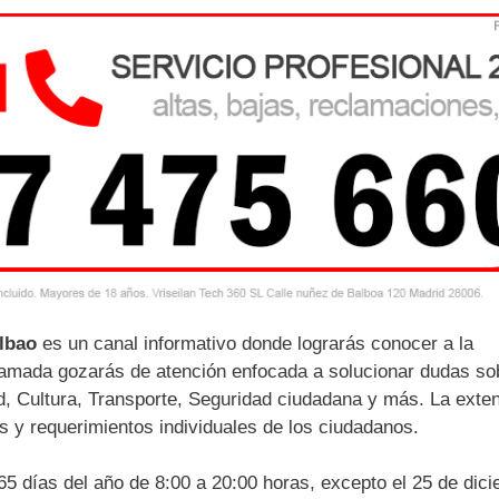
ilbao
es un canal informativo donde lograrás conocer a la
lamada gozarás de atención enfocada a solucionar dudas so
, Cultura, Transporte, Seguridad ciudadana y más. La exte
s y requerimientos individuales de los ciudadanos.
365 días del año de 8:00 a 20:00 horas, excepto el 25 de dic