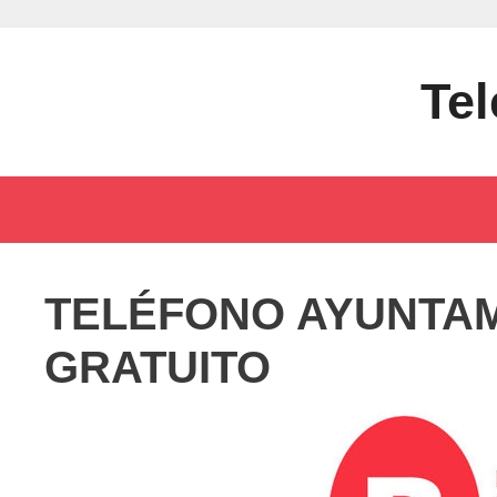
Saltar
al
contenido
Tel
TELÉFONO AYUNTAM
GRATUITO