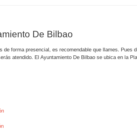
amiento De Bilbao
es de forma presencial, es recomendable que llames. Pues d
serás atendido. El Ayuntamiento De Bilbao se ubica en la Pl
ón
ón