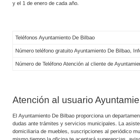
y el 1 de enero de cada año.
Teléfonos Ayuntamiento De Bilbao
Número teléfono gratuito Ayuntamiento De Bilbao, In
Número de Teléfono Atención al cliente de Ayuntamie
Atención al usuario Ayuntamie
El Ayuntamiento De Bilbao
proporciona un departamen
dudas ante trámites y servicios municipales. La asist
domiciliaria de muebles, suscripciones al periódico mun
mismo tiempo la oficina te aceptará sugerencias, avis