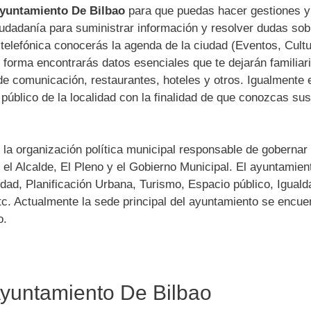
 Ayuntamiento De Bilbao
para que puedas hacer gestiones y
ciudadanía para suministrar información y resolver dudas sob
telefónica conocerás la agenda de la ciudad (Eventos, Cultu
 forma encontrarás datos esenciales que te dejarán familiar
e comunicación, restaurantes, hoteles y otros. Igualmente 
 público de la localidad con la finalidad de que conozcas sus
la organización política municipal responsable de gobernar 
el Alcalde, El Pleno y el Gobierno Municipal. El ayuntamien
dad, Planificación Urbana, Turismo, Espacio público, Iguald
c. Actualmente la sede principal del ayuntamiento se encue
o.
 Ayuntamiento De Bilbao