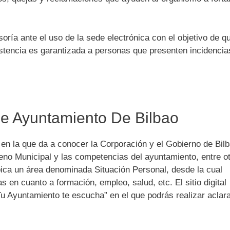
oría ante el uso de la sede electrónica con el objetivo de q
istencia es garantizada a personas que presenten incidencia
de Ayuntamiento De Bilbao
en la que da a conocer la Corporación y el Gobierno de Bil
leno Municipal y las competencias del ayuntamiento, entre o
bica un área denominada Situación Personal, desde la cual
 en cuanto a formación, empleo, salud, etc. El sitio digital
“Tu Ayuntamiento te escucha” en el que podrás realizar aclar