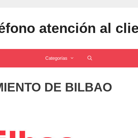
éfono atención al cli
Categorías
IENTO DE BILBAO