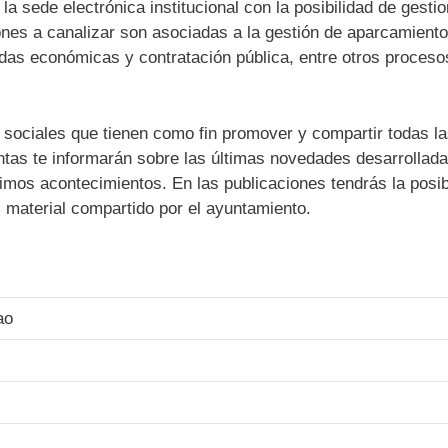
a sede electrónica institucional con la posibilidad de gestio
iones a canalizar son asociadas a la gestión de aparcamiento
das económicas y contratación pública, entre otros proceso
 sociales que tienen como fin promover y compartir todas l
ntas te informarán sobre las últimas novedades desarrollada
timos acontecimientos. En las publicaciones tendrás la posib
 material compartido por el ayuntamiento.
ao