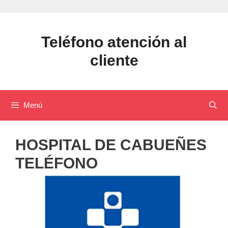
Saltar
al
contenido
Teléfono atención al
cliente
Menú
HOSPITAL DE CABUEÑES
TELÉFONO