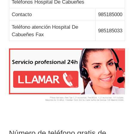
Teléfonos Hospital De Cabueñes
Contacto
985185000
Teléfono atención Hospital De
985185033
Cabueñes Fax
Número de teléfono gratis de