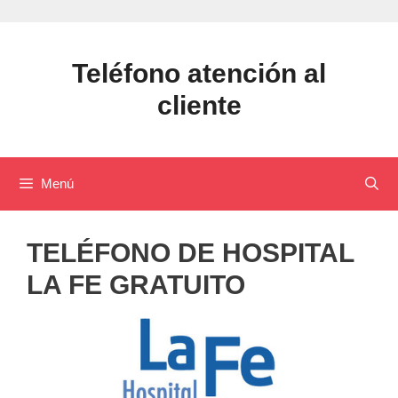
Saltar
al
contenido
Teléfono atención al
cliente
Menú
TELÉFONO DE HOSPITAL
LA FE GRATUITO