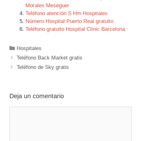
Morales Meseguer
Teléfono atención S Hm Hospitales
Número Hospital Puerto Real gratuito
Teléfono gratuito Hospital Clinic Barcelona
Categorías
Hospitales
Navegación
Teléfono Back Market gratis
de
Teléfono de Sky gratis
entradas
Deja un comentario
Comentario