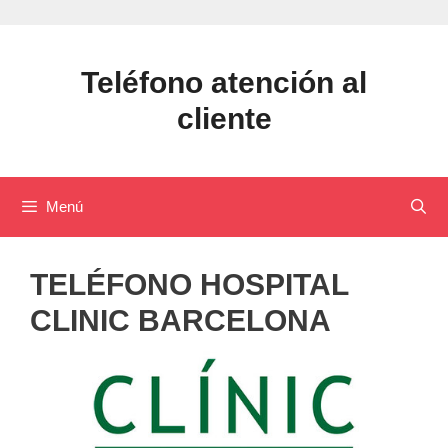
Saltar
al
contenido
Teléfono atención al
cliente
Menú
TELÉFONO HOSPITAL
CLINIC BARCELONA