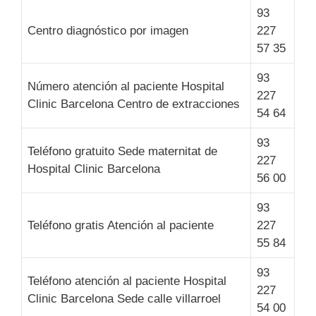
93
Centro diagnóstico por imagen
227
57 35
93
Número atención al paciente Hospital
227
Clinic Barcelona Centro de extracciones
54 64
93
Teléfono gratuito Sede maternitat de
227
Hospital Clinic Barcelona
56 00
93
Teléfono gratis Atención al paciente
227
55 84
93
Teléfono atención al paciente Hospital
227
Clinic Barcelona Sede calle villarroel
54 00