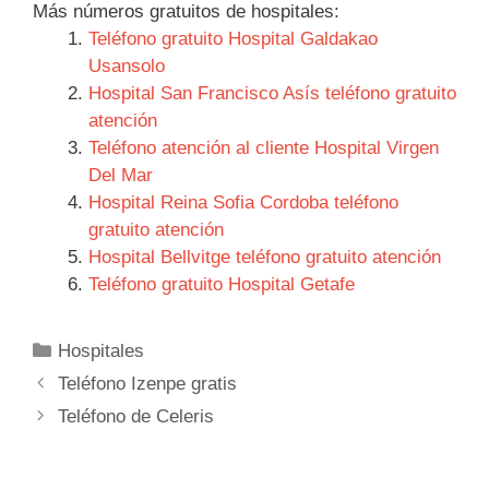
Más números gratuitos de hospitales:
Teléfono gratuito Hospital Galdakao
Usansolo
Hospital San Francisco Asís teléfono gratuito
atención
Teléfono atención al cliente Hospital Virgen
Del Mar
Hospital Reina Sofia Cordoba teléfono
gratuito atención
Hospital Bellvitge teléfono gratuito atención
Teléfono gratuito Hospital Getafe
Categorías
Hospitales
Navegación
Teléfono Izenpe gratis
de
Teléfono de Celeris
entradas