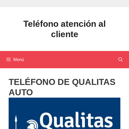
Saltar
al
contenido
Teléfono atención al
cliente
Menú
TELÉFONO DE QUALITAS
AUTO