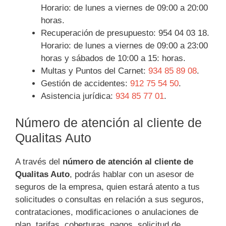
Horario: de lunes a viernes de 09:00 a 20:00
horas.
Recuperación de presupuesto: 954 04 03 18.
Horario: de lunes a viernes de 09:00 a 23:00
horas y sábados de 10:00 a 15: horas.
Multas y Puntos del Carnet:
934 85 89 08
.
Gestión de accidentes:
912 75 54 50
.
Asistencia jurídica:
934 85 77 01
.
Número de atención al cliente de
Qualitas Auto
A través del
número de atención al cliente de
Qualitas Auto
, podrás hablar con un asesor de
seguros de la empresa, quien estará atento a tus
solicitudes o consultas en relación a sus seguros,
contrataciones, modificaciones o anulaciones de
plan, tarifas, coberturas, pagos, solicitud de