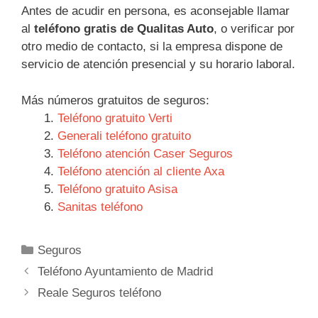
Antes de acudir en persona, es aconsejable llamar
al
teléfono gratis de Qualitas Auto
, o verificar por
otro medio de contacto, si la empresa dispone de
servicio de atención presencial y su horario laboral.
Más números gratuitos de seguros:
Teléfono gratuito Verti
Generali teléfono gratuito
Teléfono atención Caser Seguros
Teléfono atención al cliente Axa
Teléfono gratuito Asisa
Sanitas teléfono
Categorías
Seguros
Navegación
Teléfono Ayuntamiento de Madrid
de
Reale Seguros teléfono
entradas