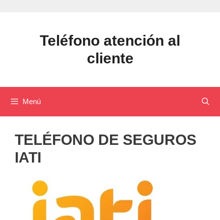
Saltar
al
contenido
Teléfono atención al
cliente
Menú
TELÉFONO DE SEGUROS
IATI