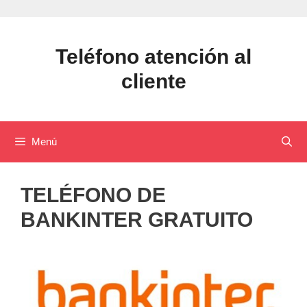
Saltar
al
contenido
Teléfono atención al
cliente
Menú
TELÉFONO DE
BANKINTER GRATUITO