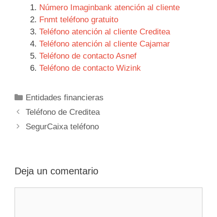
Número Imaginbank atención al cliente
Fnmt teléfono gratuito
Teléfono atención al cliente Creditea
Teléfono atención al cliente Cajamar
Teléfono de contacto Asnef
Teléfono de contacto Wizink
Categorías
Entidades financieras
Navegación
Teléfono de Creditea
de
SegurCaixa teléfono
entradas
Deja un comentario
Comentario